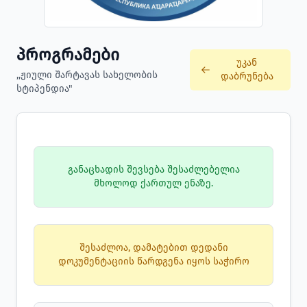
პროგრამები
უკან
,,ჟიული შარტავას სახელობის
დაბრუნება
სტიპენდია"
განაცხადის შევსება შესაძლებელია
მხოლოდ ქართულ ენაზე.
შესაძლოა, დამატებით დედანი
დოკუმენტაციის წარდგენა იყოს საჭირო